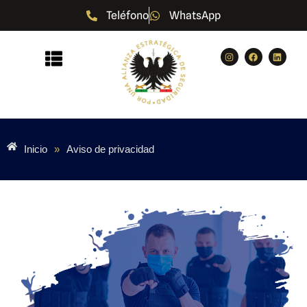
Teléfono
WhatsApp
Saltar
al
contenido
Inicio
»
Aviso de privacidad