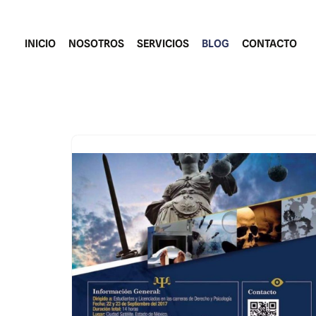
Saltar
INICIO
NOSOTROS
SERVICIOS
BLOG
CONTACTO
al
contenido