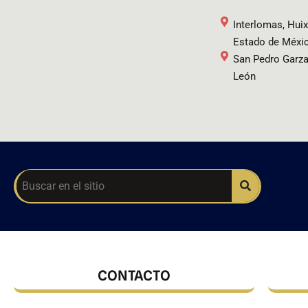
Interlomas, Huix
Estado de Méxi
San Pedro Garza
León
CONTACTO