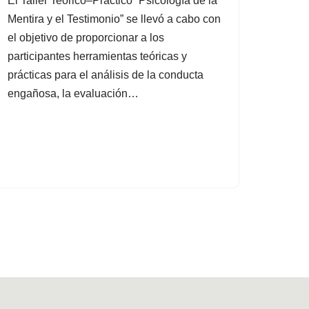
El Taller Teórico–Práctico “Psicología de la
Mentira y el Testimonio” se llevó a cabo con
el objetivo de proporcionar a los
participantes herramientas teóricas y
prácticas para el análisis de la conducta
engañosa, la evaluación…