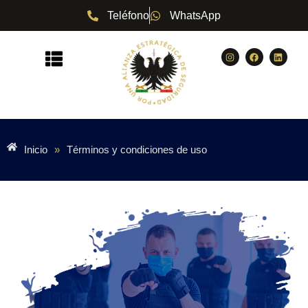
Teléfono
WhatsApp
Saltar
al
contenido
Inicio
»
Términos y condiciones de uso