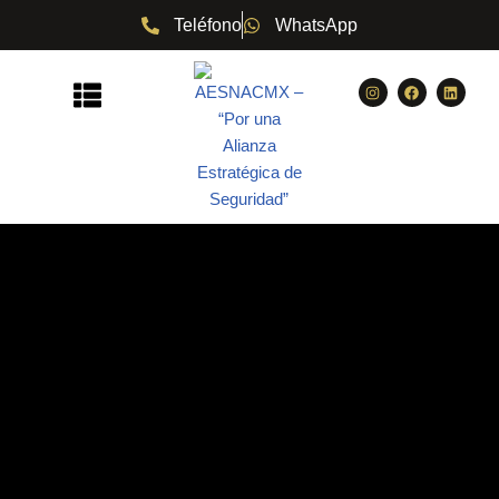
Teléfono
WhatsApp
Saltar
al
contenido